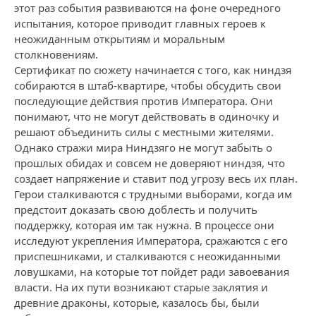
этот раз события развиваются на фоне очередного
испытания, которое приводит главных героев к
неожиданным открытиям и моральным
столкновениям.
Сертификат по сюжету начинается с того, как ниндзя
собираются в штаб-квартире, чтобы обсудить свои
последующие действия против Императора. Они
понимают, что не могут действовать в одиночку и
решают объединить силы с местными жителями.
Однако стражи мира Ниндзяго не могут забыть о
прошлых обидах и совсем не доверяют ниндзя, что
создает напряжение и ставит под угрозу весь их план.
Герои сталкиваются с трудными выборами, когда им
предстоит доказать свою доблесть и получить
поддержку, которая им так нужна. В процессе они
исследуют укрепления Императора, сражаются с его
приспешниками, и сталкиваются с неожиданными
ловушками, на которые тот пойдет ради завоевания
власти. На их пути возникают старые заклятия и
древние драконы, которые, казалось бы, были