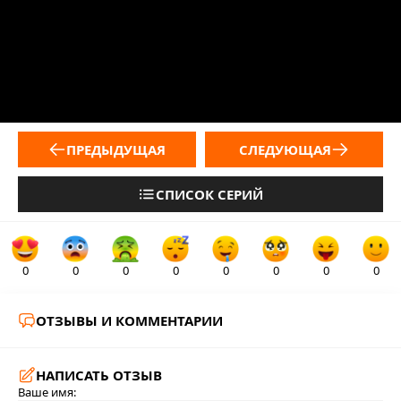
ПРЕДЫДУЩАЯ
СЛЕДУЮЩАЯ
СПИСОК СЕРИЙ
0
0
0
0
0
0
0
0
ОТЗЫВЫ И КОММЕНТАРИИ
НАПИСАТЬ ОТЗЫВ
Ваше имя: