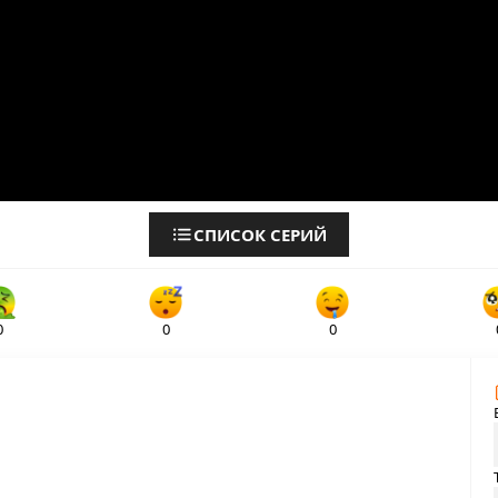
СПИСОК СЕРИЙ
0
0
0