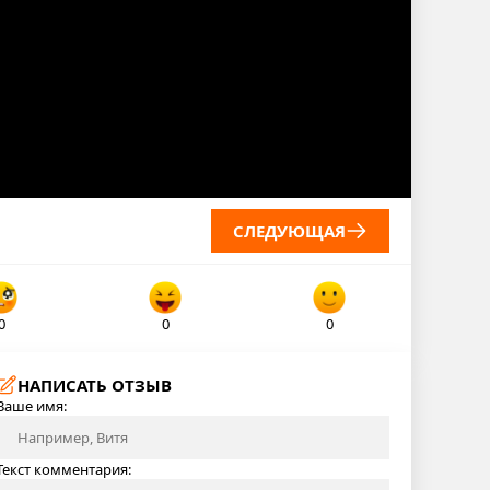
СЛЕДУЮЩАЯ
0
0
0
НАПИСАТЬ ОТЗЫВ
Ваше имя:
Текст комментария: