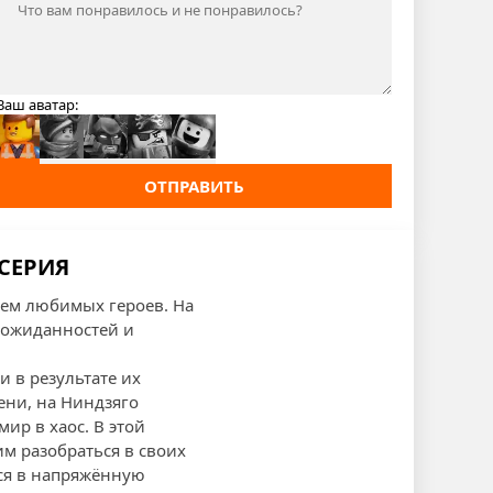
Ваш аватар:
ОТПРАВИТЬ
 СЕРИЯ
аем любимых героев. На
еожиданностей и
 в результате их
ени, на Ниндзяго
ир в хаос. В этой
м разобраться в своих
тся в напряжённую