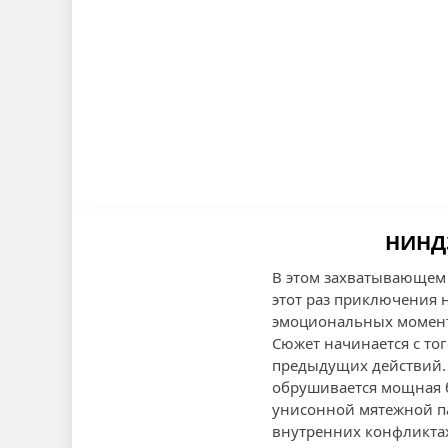
НИНДЗ
В этом захватывающем 
этот раз приключения
эмоциональных момен
Сюжет начинается с тог
предыдущих действий. 
обрушивается мощная б
унисонной мятежной па
внутренних конфликтах