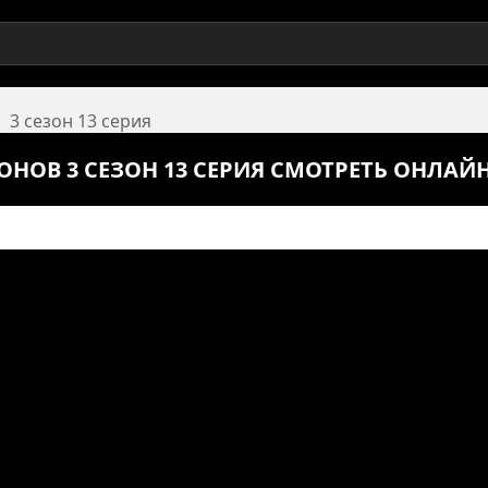
3 сезон 13 серия
ОНОВ 3 СЕЗОН 13 СЕРИЯ СМОТРЕТЬ ОНЛАЙ