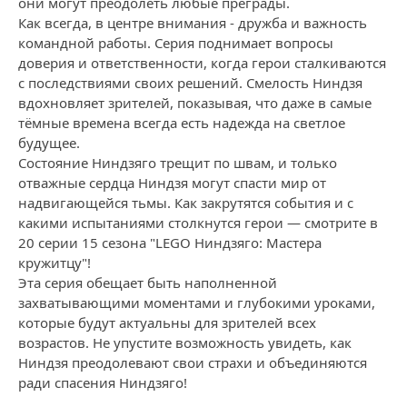
они могут преодолеть любые преграды.
Как всегда, в центре внимания - дружба и важность
командной работы. Серия поднимает вопросы
доверия и ответственности, когда герои сталкиваются
с последствиями своих решений. Смелость Ниндзя
вдохновляет зрителей, показывая, что даже в самые
тёмные времена всегда есть надежда на светлое
будущее.
Состояние Ниндзяго трещит по швам, и только
отважные сердца Ниндзя могут спасти мир от
надвигающейся тьмы. Как закрутятся события и с
какими испытаниями столкнутся герои — смотрите в
20 серии 15 сезона "LEGO Ниндзяго: Мастера
кружитцу"!
Эта серия обещает быть наполненной
захватывающими моментами и глубокими уроками,
которые будут актуальны для зрителей всех
возрастов. Не упустите возможность увидеть, как
Ниндзя преодолевают свои страхи и объединяются
ради спасения Ниндзяго!