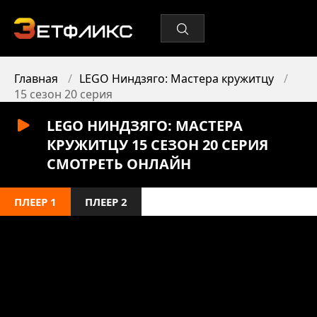
Главная
LEGO Ниндзяго: Мастера кружитцу
15 сезон 20 серия
LEGO НИНДЗЯГО: МАСТЕРА
КРУЖИТЦУ 15 СЕЗОН 20 СЕРИЯ
СМОТРЕТЬ ОНЛАЙН
ПЛЕЕР 1
ПЛЕЕР 2