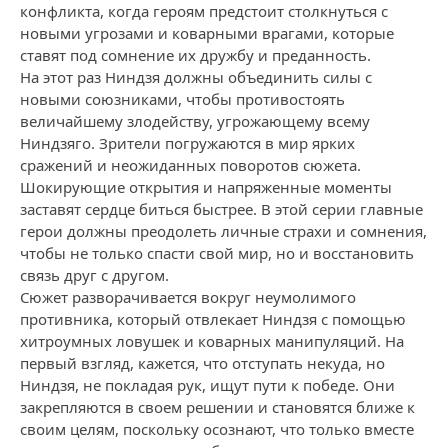
конфликта, когда героям предстоит столкнуться с
новыми угрозами и коварными врагами, которые
ставят под сомнение их дружбу и преданность.
На этот раз Ниндзя должны объединить силы с
новыми союзниками, чтобы противостоять
величайшему злодейству, угрожающему всему
Ниндзяго. Зрители погружаются в мир ярких
сражений и неожиданных поворотов сюжета.
Шокирующие открытия и напряженные моменты
заставят сердце биться быстрее. В этой серии главные
герои должны преодолеть личные страхи и сомнения,
чтобы не только спасти свой мир, но и восстановить
связь друг с другом.
Сюжет разворачивается вокруг неумолимого
противника, который отвлекает Ниндзя с помощью
хитроумных ловушек и коварных манипуляций. На
первый взгляд, кажется, что отступать некуда, но
Ниндзя, не покладая рук, ищут пути к победе. Они
закрепляются в своем решении и становятся ближе к
своим целям, поскольку осознают, что только вместе