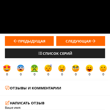
ПРЕДЫДУЩАЯ
СЛЕДУЮЩАЯ
СПИСОК СЕРИЙ
0
0
0
0
0
0
0
0
ОТЗЫВЫ И КОММЕНТАРИИ
НАПИСАТЬ ОТЗЫВ
Ваше имя: