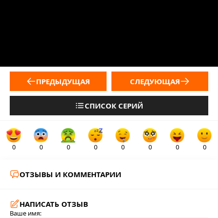
ПРЕДЫДУЩАЯ
СЛЕДУЮЩАЯ
СПИСОК СЕРИЙ
0
0
0
0
0
0
0
0
ОТЗЫВЫ И КОММЕНТАРИИ
НАПИСАТЬ ОТЗЫВ
Ваше имя: