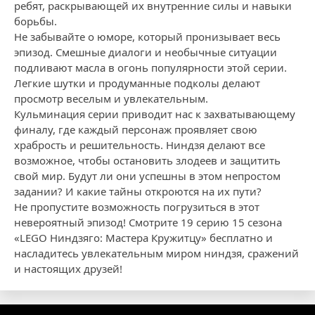
ребят, раскрывающей их внутренние силы и навыки
борьбы.
Не забывайте о юморе, который пронизывает весь
эпизод. Смешные диалоги и необычные ситуации
подливают масла в огонь популярности этой серии.
Легкие шутки и продуманные подколы делают
просмотр веселым и увлекательным.
Кульминация серии приводит нас к захватывающему
финалу, где каждый персонаж проявляет свою
храбрость и решительность. Ниндзя делают все
возможное, чтобы остановить злодеев и защитить
свой мир. Будут ли они успешны в этом непростом
задании? И какие тайны откроются на их пути?
Не пропустите возможность погрузиться в этот
невероятный эпизод! Смотрите 19 серию 15 сезона
«LEGO Ниндзяго: Мастера Кружитцу» бесплатно и
насладитесь увлекательным миром ниндзя, сражений
и настоящих друзей!