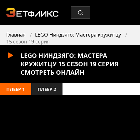
Главная
LEGO Ниндзяго: Мастера кружитцу
15 сезон 19 серия
LEGO НИНДЗЯГО: МАСТЕРА
КРУЖИТЦУ 15 СЕЗОН 19 СЕРИЯ
СМОТРЕТЬ ОНЛАЙН
ПЛЕЕР 1
ПЛЕЕР 2