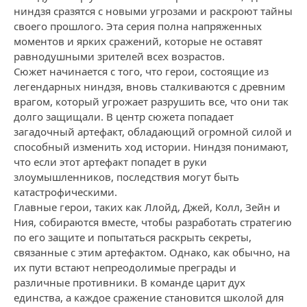
ниндзя сразятся с новыми угрозами и раскроют тайны
своего прошлого. Эта серия полна напряженных
моментов и ярких сражений, которые не оставят
равнодушными зрителей всех возрастов.
Сюжет начинается с того, что герои, состоящие из
легендарных ниндзя, вновь сталкиваются с древним
врагом, который угрожает разрушить все, что они так
долго защищали. В центр сюжета попадает
загадочный артефакт, обладающий огромной силой и
способный изменить ход истории. Ниндзя понимают,
что если этот артефакт попадет в руки
злоумышленников, последствия могут быть
катастрофическими.
Главные герои, таких как Ллойд, Джей, Колл, Зейн и
Ния, собираются вместе, чтобы разработать стратегию
по его защите и попытаться раскрыть секреты,
связанные с этим артефактом. Однако, как обычно, на
их пути встают непреодолимые преграды и
различные противники. В команде царит дух
единства, а каждое сражение становится школой для