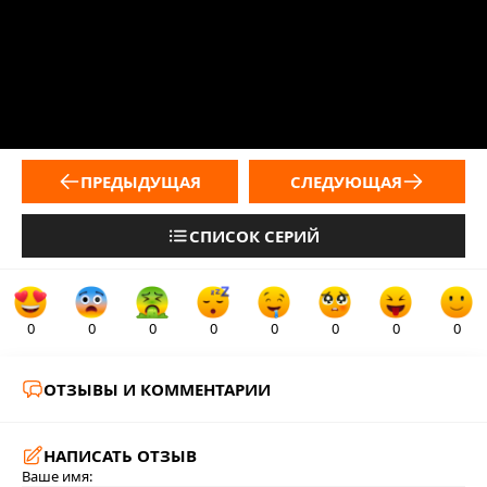
ПРЕДЫДУЩАЯ
СЛЕДУЮЩАЯ
СПИСОК СЕРИЙ
0
0
0
0
0
0
0
0
ОТЗЫВЫ И КОММЕНТАРИИ
НАПИСАТЬ ОТЗЫВ
Ваше имя: