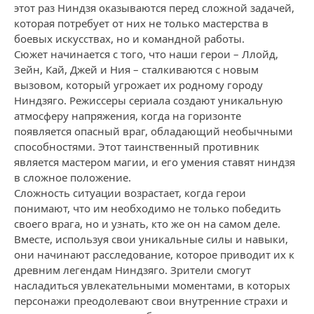
этот раз Ниндзя оказываются перед сложной задачей,
которая потребует от них не только мастерства в
боевых искусствах, но и командной работы.
Сюжет начинается с того, что наши герои – Ллойд,
Зейн, Кай, Джей и Ния – сталкиваются с новым
вызовом, который угрожает их родному городу
Ниндзяго. Режиссеры сериала создают уникальную
атмосферу напряжения, когда на горизонте
появляется опасный враг, обладающий необычными
способностями. Этот таинственный противник
является мастером магии, и его умения ставят ниндзя
в сложное положение.
Сложность ситуации возрастает, когда герои
понимают, что им необходимо не только победить
своего врага, но и узнать, кто же он на самом деле.
Вместе, используя свои уникальные силы и навыки,
они начинают расследование, которое приводит их к
древним легендам Ниндзяго. Зрители смогут
насладиться увлекательными моментами, в которых
персонажи преодолевают свои внутренние страхи и