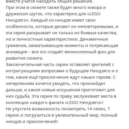
вместе учатся находить общие решения.
При этом в сюжете также будет много юмора и
дружеских шуток, что характерно для «LEGO
Ниндзяго». Каждый из ниндзя имеет свои
особенности, которые делают их неповторимыми, и
эта серия раскрывает не только их боевые качества,
но и личностные характеристики. Динамичные
сражения, захватывающие моменты и потрясающая
анимация – все это создаёт великолепный фон для
развития сюжета.
Заключительная часть серии оставляет зрителей с
интригующими вопросами о будущем Ниндзяго и о
том, какие ещё приключения ждут наших героев. С
нетерпением хочется увидеть, что произойдет
дальше, и какие новые искушения приготовит для
них судьба. Эта серия по праву заслуживает места в
коллекции каждого фаната «LEGO Ниндзяго»!
Не упустите возможность посмотреть 14 сезон, 7
серию и погрузиться в увлекательный мир, полный
ниндзя и приключений!