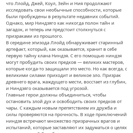
что Ллойд, Джей, Коул, Зейн и Ния продолжают
исследовать свои необычные способности, которые
были пробуждены в результате недавних событий.
Однако, мир Ниндзяго как никогда полон тайн и
загадок, и теперь им предстоит столкнуться с
призраками из прошлого.
В середине эпизода Ллойд обнаруживает старинный
артефакт, который, как оказывается, хранит в себе
первую тайну клана Ниндзя. С его помощью ниндзя
могут пробудить своих предков — великих мастеров,
которые когда-то защищали это место. Но как всегда, с
великими силами приходит и великое зло. Призрак
древнего врага, жаждущего мести, восстает из глубин,
и Ниндзяго оказывается под угрозой.
Главные герои должны объединиться, чтобы
остановить злой дух и освободить своих предков от
чары. С каждым новым препятствием их дружба и
силы проверяются на прочность. В ходе приключений
ниндзя встречают множество призрачных врагов и
испытаний, которые заставляют их задуматься о целях