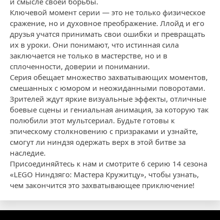
и смысле своей борьбы.
Ключевой момент серии — это не только физическое
сражение, но и духовное преображение. Ллойд и его
друзья учатся принимать свои ошибки и превращать
их в уроки. Они понимают, что истинная сила
заключается не только в мастерстве, но и в
сплоченности, доверии и понимании.
Серия обещает множество захватывающих моментов,
смешанных с юмором и неожиданными поворотами.
Зрителей ждут яркие визуальные эффекты, отличные
боевые сцены и гениальная анимация, за которую так
полюбили этот мультсериал. Будьте готовы к
эпическому столкновению с призраками и узнайте,
смогут ли ниндзя одержать верх в этой битве за
наследие.
Присоединяйтесь к нам и смотрите 6 серию 14 сезона
«LEGO Ниндзяго: Мастера Кружитцу», чтобы узнать,
чем закончится это захватывающее приключение!