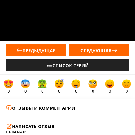
ПРЕДЫДУЩАЯ
СЛЕДУЮЩАЯ
СПИСОК СЕРИЙ
0
0
0
0
0
0
0
0
ОТЗЫВЫ И КОММЕНТАРИИ
НАПИСАТЬ ОТЗЫВ
Ваше имя: