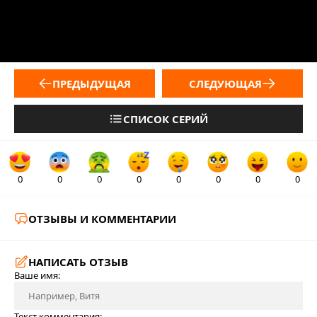
ПРЕДЫДУЩАЯ
СЛЕДУЮЩАЯ
СПИСОК СЕРИЙ
0
0
0
0
0
0
0
0
ОТЗЫВЫ И КОММЕНТАРИИ
НАПИСАТЬ ОТЗЫВ
Ваше имя:
Текст комментария: