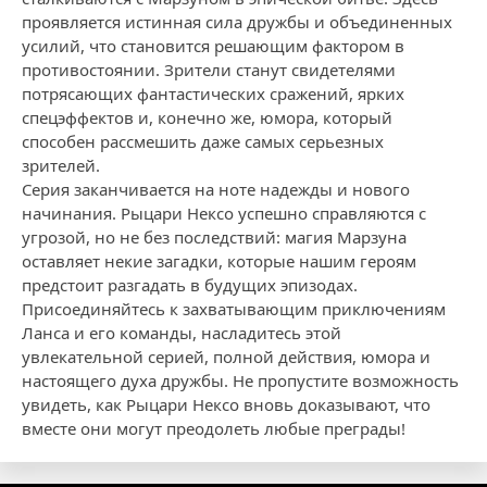
проявляется истинная сила дружбы и объединенных
усилий, что становится решающим фактором в
противостоянии. Зрители станут свидетелями
потрясающих фантастических сражений, ярких
спецэффектов и, конечно же, юмора, который
способен рассмешить даже самых серьезных
зрителей.
Серия заканчивается на ноте надежды и нового
начинания. Рыцари Нексо успешно справляются с
угрозой, но не без последствий: магия Марзуна
оставляет некие загадки, которые нашим героям
предстоит разгадать в будущих эпизодах.
Присоединяйтесь к захватывающим приключениям
Ланса и его команды, насладитесь этой
увлекательной серией, полной действия, юмора и
настоящего духа дружбы. Не пропустите возможность
увидеть, как Рыцари Нексо вновь доказывают, что
вместе они могут преодолеть любые преграды!