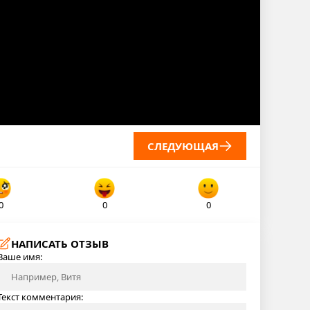
СЛЕДУЮЩАЯ
0
0
0
НАПИСАТЬ ОТЗЫВ
Ваше имя:
Текст комментария: