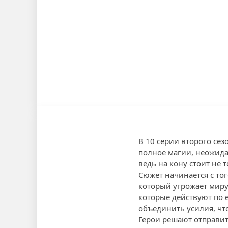
В 10 серии второго се
полное магии, неожида
ведь на кону стоит не 
Сюжет начинается с тог
который угрожает миру
которые действуют по е
объединить усилия, чт
Герои решают отправит