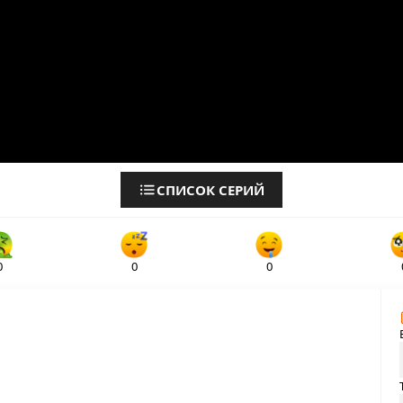
СПИСОК СЕРИЙ
0
0
0