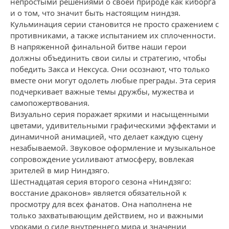
непростыми решениями о своей природе как киборга
и о том, что значит быть настоящим ниндзя.
Кульминация серии становится не просто сражением с
противниками, а также испытанием их сплоченности.
В напряженной финальной битве наши герои
должны объединить свои силы и стратегию, чтобы
победить Закса и Нексуса. Они осознают, что только
вместе они могут одолеть любые преграды. Эта серия
подчеркивает важные темы дружбы, мужества и
самопожертвования.
Визуально серия поражает яркими и насыщенными
цветами, удивительными графическими эффектами и
динамичной анимацией, что делает каждую сцену
незабываемой. Звуковое оформление и музыкальное
сопровождение усиливают атмосферу, вовлекая
зрителей в мир Ниндзяго.
Шестнадцатая серия второго сезона «Ниндзяго:
восстание драконов» является обязательной к
просмотру для всех фанатов. Она наполнена не
только захватывающим действием, но и важными
уроками о силе внутреннего мира и значении