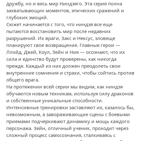
дружбу, но и весь мир Ниндзяго. Эта серия полна
захватывающих моментов, эпических сражений и
глубоких эмоций.
Сюжет начинается с того, что ниндзя все еще
пытаются восстановить мир после недавних
разрушений. Их враги, Закс и Нексус, зловеще
планируют свое возвращение. Главные герои —
Ллойд, Джей, Коул, Зейн и Ния — осознают, что их
сила и единство будут проверены, как никогда
прежде. Каждый из них должен преодолеть свои
внутренние сомнения и страхи, чтобы сойтись против
общего врага.
На протяжении всей серии мы видим, как ниндзя
обучаются новым техникам, используя силу драконов
и собственные уникальные способности.
Интенсивные тренировки заставляют их, казалось бы,
невозможным, а завораживающие сцены с боевыми
приемами подчеркивают динамику и мощь каждого
персонажа. Зейн, отличный ученик, проходит через
сложный процесс самосознания, сталкиваясь с