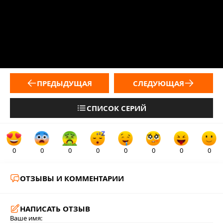
ПРЕДЫДУЩАЯ
СЛЕДУЮЩАЯ
СПИСОК СЕРИЙ
0
0
0
0
0
0
0
0
ОТЗЫВЫ И КОММЕНТАРИИ
НАПИСАТЬ ОТЗЫВ
Ваше имя: