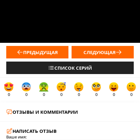
ПРЕДЫДУЩАЯ
СЛЕДУЮЩАЯ
СПИСОК СЕРИЙ
0
0
0
0
0
0
0
0
ОТЗЫВЫ И КОММЕНТАРИИ
НАПИСАТЬ ОТЗЫВ
Ваше имя: