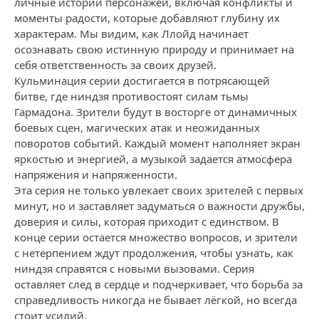
личные истории персонажей, включая конфликты и
моменты радости, которые добавляют глубину их
характерам. Мы видим, как Ллойд начинает
осознавать свою истинную природу и принимает на
себя ответственность за своих друзей.
Кульминация серии достигается в потрясающей
битве, где ниндзя противостоят силам тьмы
Гармадона. Зрители будут в восторге от динамичных
боевых сцен, магических атак и неожиданных
поворотов событий. Каждый момент наполняет экран
яркостью и энергией, а музыкой задается атмосфера
напряжения и напряженности.
Эта серия не только увлекает своих зрителей с первых
минут, но и заставляет задуматься о важности дружбы,
доверия и силы, которая приходит с единством. В
конце серии остается множество вопросов, и зрители
с нетерпением ждут продолжения, чтобы узнать, как
ниндзя справятся с новыми вызовами. Серия
оставляет след в сердце и подчеркивает, что борьба за
справедливость никогда не бывает лёгкой, но всегда
стоит усилий.