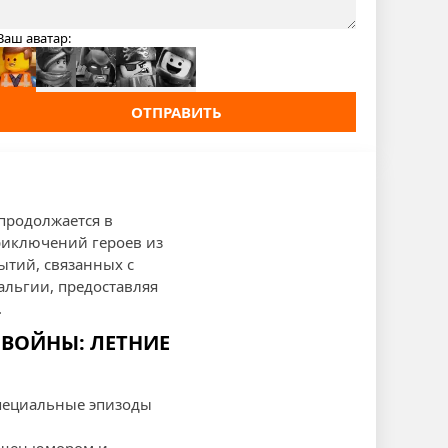
Ваш аватар:
ОТПРАВИТЬ
продолжается в
риключений героев из
ытий, связанных с
альгии, предоставляя
.
 ВОЙНЫ: ЛЕТНИЕ
специальные эпизоды