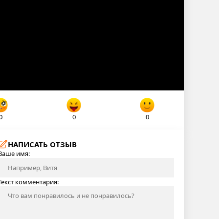
0
0
0
НАПИСАТЬ ОТЗЫВ
Ваше имя:
Текст комментария: