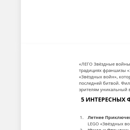
«ЛЕГО Звёздные войны
традициях франшизы «З
«Звёздных войн», кото
последней битвой. Фил
зрителям уникальный в
5 ИНТЕРЕСНЫХ 
Летнее Приключе
LEGO «Звёздных вой