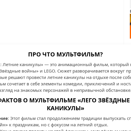
ПРО ЧТО МУЛЬТФИЛЬМ?
: Летние каникулы» — это анимационный фильм, который 
вёздные войны» и LEGO. Сюжет разворачивается вокруг п
рые решают провести летние каникулы на отдыхе после соб
ьм сочетает в себе элементы комедии, приключений и ност
згляд на знакомых персонажей в непривычной обстановке
ФАКТОВ О МУЛЬТФИЛЬМЕ «ЛЕГО ЗВЁЗДНЫЕ
КАНИКУЛЫ»
ние
: Этот фильм стал продолжением традиции выпускать 
н» к праздникам, но с фокусом на летний отдых.