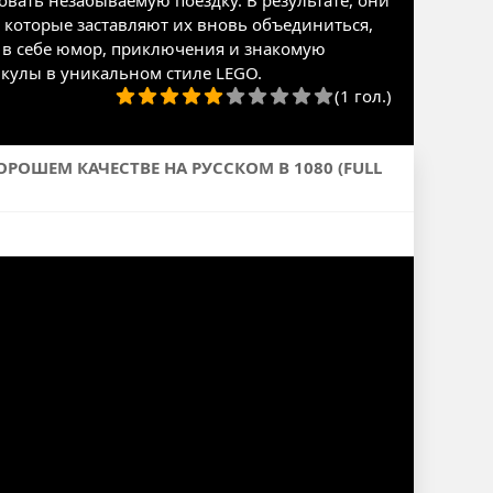
вать незабываемую поездку. В результате, они
 которые заставляют их вновь объединиться,
т в себе юмор, приключения и знакомую
кулы в уникальном стиле LEGO.
(1 гол.)
РОШЕМ КАЧЕСТВЕ НА РУССКОМ В 1080 (FULL