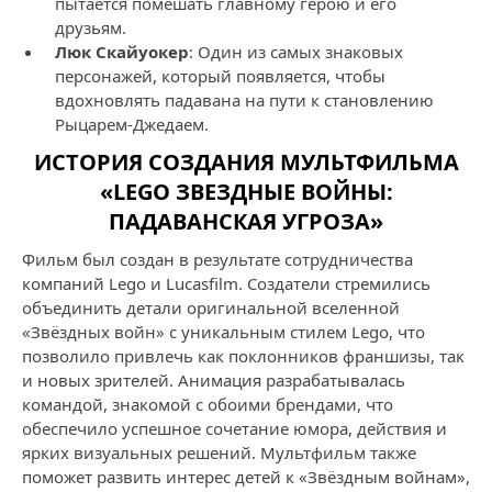
пытается помешать главному герою и его
друзьям.
Люк Скайуокер
: Один из самых знаковых
персонажей, который появляется, чтобы
вдохновлять падавана на пути к становлению
Рыцарем-Джедаем.
ИСТОРИЯ СОЗДАНИЯ МУЛЬТФИЛЬМА
«LEGO ЗВЕЗДНЫЕ ВОЙНЫ:
ПАДАВАНСКАЯ УГРОЗА»
Фильм был создан в результате сотрудничества
компаний Lego и Lucasfilm. Создатели стремились
объединить детали оригинальной вселенной
«Звёздных войн» с уникальным стилем Lego, что
позволило привлечь как поклонников франшизы, так
и новых зрителей. Анимация разрабатывалась
командой, знакомой с обоими брендами, что
обеспечило успешное сочетание юмора, действия и
ярких визуальных решений. Мультфильм также
поможет развить интерес детей к «Звёздным войнам»,