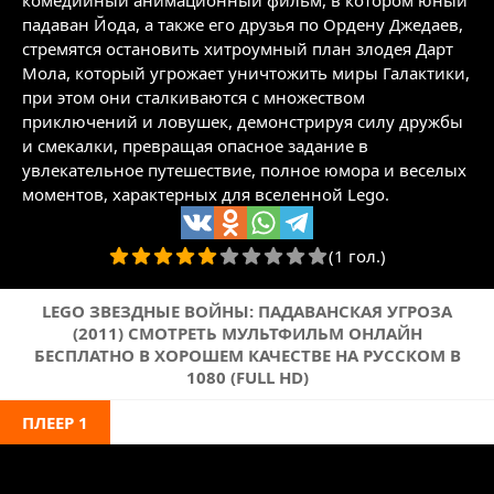
комедийный анимационный фильм, в котором юный
падаван Йода, а также его друзья по Ордену Джедаев,
стремятся остановить хитроумный план злодея Дарт
Мола, который угрожает уничтожить миры Галактики,
при этом они сталкиваются с множеством
приключений и ловушек, демонстрируя силу дружбы
и смекалки, превращая опасное задание в
увлекательное путешествие, полное юмора и веселых
моментов, характерных для вселенной Lego.
(1 гол.)
LEGO ЗВЕЗДНЫЕ ВОЙНЫ: ПАДАВАНСКАЯ УГРОЗА
(2011) СМОТРЕТЬ МУЛЬТФИЛЬМ ОНЛАЙН
БЕСПЛАТНО В ХОРОШЕМ КАЧЕСТВЕ НА РУССКОМ В
1080 (FULL HD)
ПЛЕЕР 1