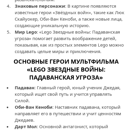
Знаковые персонажи
: В картине появляются
известные герои «Звёздных войн», такие как Люк
Скайуокер, Оби-Ван Кеноби, а также новые лица,
создающие уникальную историю.
Мир Lego
: «Lego Звездные войны: Падаванская
угроза» помогает развить воображение детей,
показывая, как из простых элементов Lego можно
создавать целые миры и приключения.
ОСНОВНЫЕ ГЕРОИ МУЛЬТФИЛЬМА
«LEGO ЗВЕЗДНЫЕ ВОЙНЫ:
ПАДАВАНСКАЯ УГРОЗА»
Падаван
: Главный герой, юный ученик Джедая,
который ищет свой путь и учится управлять
Силой.
Оби-Ван Кеноби
: Наставник падавана, который
направляет его в путешествии и учит ценностям
Джедаев.
Дарт Мол
: Основной антагонист, который