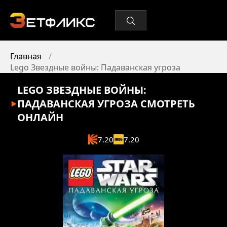
Главная
Lego Звездные войны: Падаванская угроза
LEGO ЗВЕЗДНЫЕ ВОЙНЫ:
ПАДАВАНСКАЯ УГРОЗА
СМОТРЕТЬ
ОНЛАЙН
7.20
7.20