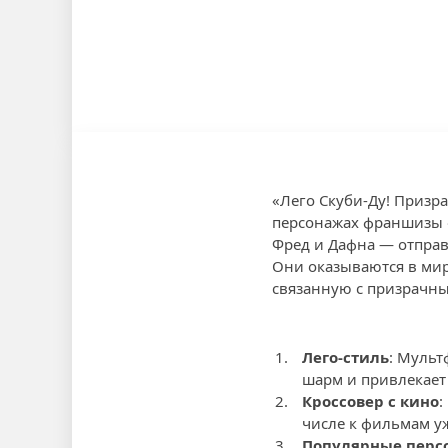
«Лего Скуби-Ду! Приз
персонажах франшизы «
Фред и Дафна — отправ
Они оказываются в мир
связанную с призрачны
Лего-стиль
: Мульт
шарм и привлекает 
Кроссовер с кино
:
числе к фильмам уж
Популярные перс