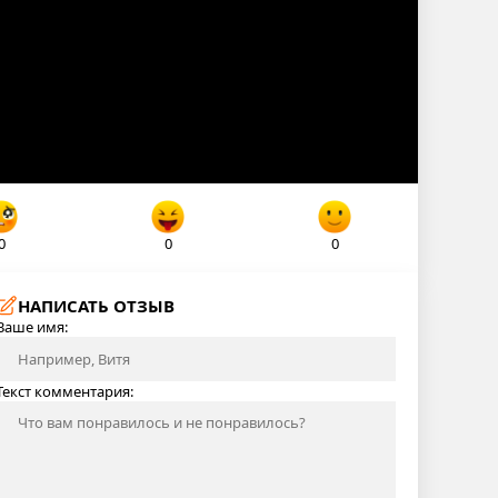
0
0
0
НАПИСАТЬ ОТЗЫВ
Ваше имя:
Текст комментария: