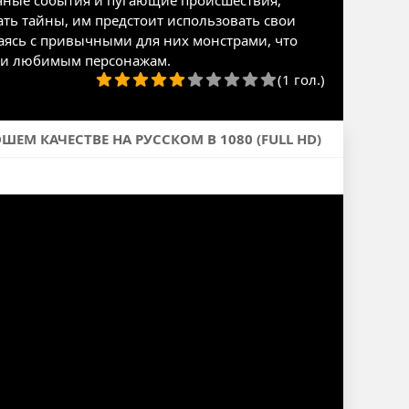
чные события и пугающие происшествия,
ть тайны, им предстоит использовать свои
аясь с привычными для них монстрами, что
к и любимым персонажам.
(1 гол.)
ЕМ КАЧЕСТВЕ НА РУССКОМ В 1080 (FULL HD)