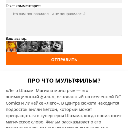
Текст комментария:
Ваш аватар:
ОТПРАВИТЬ
ПРО ЧТО МУЛЬТФИЛЬМ?
«Лего Шазам: Магия и монстры» — это
анимационный фильм, основанный на вселенной DC
Comics и линейке «Лего». В центре сюжета находится
подросток Билли Бэтсон, который может
превращаться в супергероя Шазама, когда произносит
магическое слово. Фильм рассказывает о его