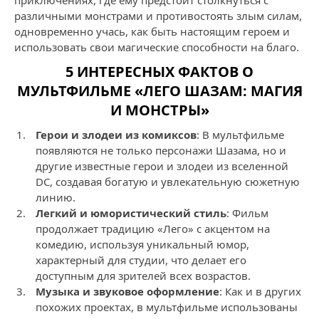
приключениях, где ему предстоит столкнуться с
различными монстрами и противостоять злым силам,
одновременно учась, как быть настоящим героем и
использовать свои магические способности на благо.
5 ИНТЕРЕСНЫХ ФАКТОВ О
МУЛЬТФИЛЬМЕ «ЛЕГО ШАЗАМ: МАГИЯ
И МОНСТРЫ»
Герои и злодеи из комиксов
: В мультфильме
появляются не только персонажи Шазама, но и
другие известные герои и злодеи из вселенной
DC, создавая богатую и увлекательную сюжетную
линию.
Легкий и юмористический стиль
: Фильм
продолжает традицию «Лего» с акцентом на
комедию, используя уникальный юмор,
характерный для студии, что делает его
доступным для зрителей всех возрастов.
Музыка и звуковое оформление
: Как и в других
похожих проектах, в мультфильме использованы