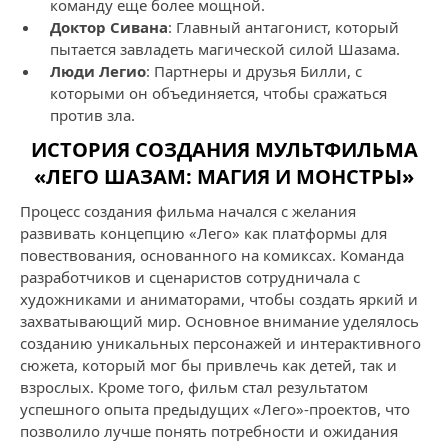
команду еще более мощной.
Доктор Сивана
: Главный антагонист, который
пытается завладеть магической силой Шазама.
Люди Легио
: Партнеры и друзья Билли, с
которыми он объединяется, чтобы сражаться
против зла.
ИСТОРИЯ СОЗДАНИЯ МУЛЬТФИЛЬМА
«ЛЕГО ШАЗАМ: МАГИЯ И МОНСТРЫ»
Процесс создания фильма начался с желания
развивать концепцию «Лего» как платформы для
повествования, основанного на комиксах. Команда
разработчиков и сценаристов сотрудничала с
художниками и аниматорами, чтобы создать яркий и
захватывающий мир. Основное внимание уделялось
созданию уникальных персонажей и интерактивного
сюжета, который мог бы привлечь как детей, так и
взрослых. Кроме того, фильм стал результатом
успешного опыта предыдущих «Лего»-проектов, что
позволило лучше понять потребности и ожидания