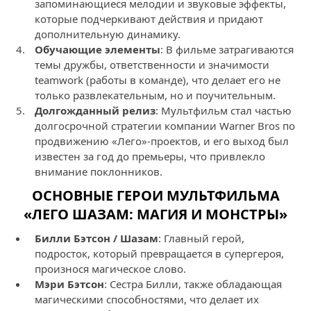
запоминающиеся мелодии и звуковые эффекты,
которые подчеркивают действия и придают
дополнительную динамику.
Обучающие элементы
: В фильме затрагиваются
темы дружбы, ответственности и значимости
teamwork (работы в команде), что делает его не
только развлекательным, но и поучительным.
Долгожданный релиз
: Мультфильм стал частью
долгосрочной стратегии компании Warner Bros по
продвижению «Лего»-проектов, и его выход был
известен за год до премьеры, что привлекло
внимание поклонников.
ОСНОВНЫЕ ГЕРОИ МУЛЬТФИЛЬМА
«ЛЕГО ШАЗАМ: МАГИЯ И МОНСТРЫ»
Билли Бэтсон / Шазам
: Главный герой,
подросток, который превращается в супергероя,
произнося магическое слово.
Мэри Бэтсон
: Сестра Билли, также обладающая
магическими способностями, что делает их