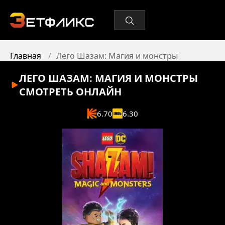
Главная
Лего Шазам: Магия и монстры
ЛЕГО ШАЗАМ: МАГИЯ И МОНСТРЫ
СМОТРЕТЬ ОНЛАЙН
6.70
6.30