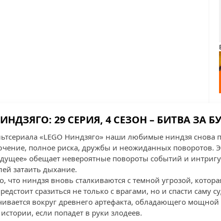
ИНДЗЯГО: 29 СЕРИЯ, 4 СЕЗОН – БИТВА ЗА 
ультсериала «LEGO Ниндзяго» наши любимые ниндзя снова 
ение, полное риска, дружбы и неожиданных поворотов. Э
будущее» обещает невероятные повороты событий и интри
лей затаить дыхание.
о, что ниндзя вновь сталкиваются с темной угрозой, котора
предстоит сразиться не только с врагами, но и спасти саму 
чивается вокруг древнего артефакта, обладающего мощной 
истории, если попадет в руки злодеев.