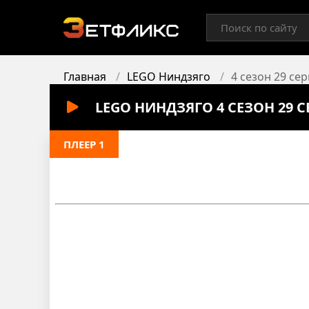
Главная
LEGO Ниндзяго
4 сезон 29 се
LEGO НИНДЗЯГО 4 СЕЗОН 29 
ПЛЕЕР 1