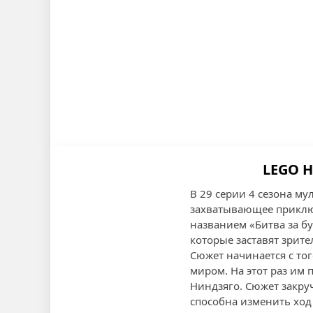
LEGO Н
В 29 серии 4 сезона м
захватывающее приключ
названием «Битва за 
которые заставят зрите
Сюжет начинается с тог
миром. На этот раз им 
Ниндзяго. Сюжет закру
способна изменить ход 