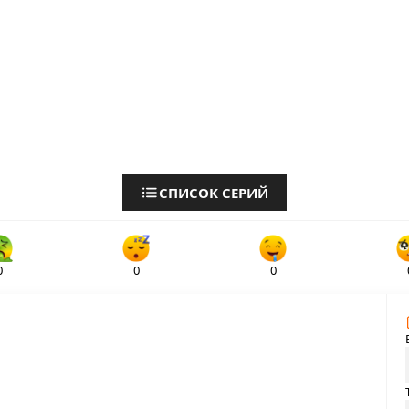
СПИСОК СЕРИЙ
0
0
0