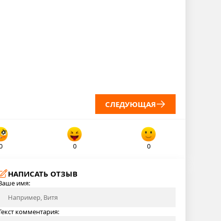
СЛЕДУЮЩАЯ
0
0
0
НАПИСАТЬ ОТЗЫВ
Ваше имя:
Текст комментария: