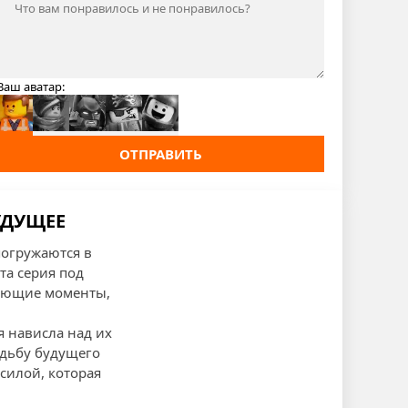
Ваш аватар:
ОТПРАВИТЬ
БУДУЩЕЕ
погружаются в
та серия под
гующие моменты,
я нависла над их
судьбу будущего
силой, которая