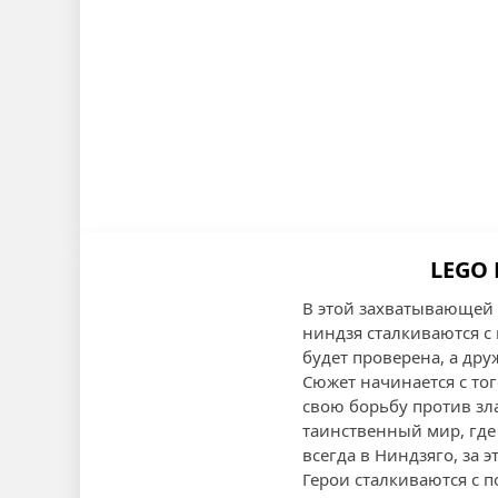
LEGO 
В этой захватывающей 
ниндзя сталкиваются с
будет проверена, а друж
Сюжет начинается с то
свою борьбу против зла
таинственный мир, где 
всегда в Ниндзяго, за 
Герои сталкиваются с п