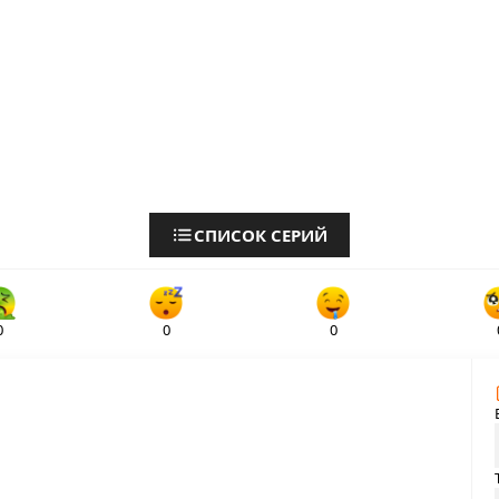
СПИСОК СЕРИЙ
0
0
0