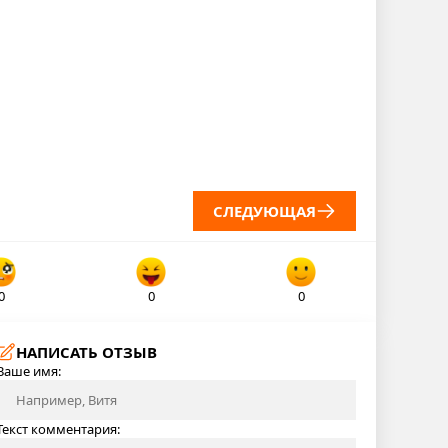
СЛЕДУЮЩАЯ
0
0
0
НАПИСАТЬ ОТЗЫВ
Ваше имя:
Текст комментария: