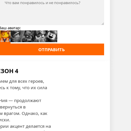
Ваш аватар:
ОТПРАВИТЬ
ЕЗОН 4
ем для всех героев,
 к тому, что их сила
и Ния — продолжают
 вернуться в
м врагом. Однако, как
иски.
ерии акцент делается на