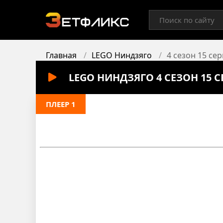
Главная
LEGO Ниндзяго
4 сезон 15 се
LEGO НИНДЗЯГО 4 СЕЗОН 15 
ПЛЕЕР 1