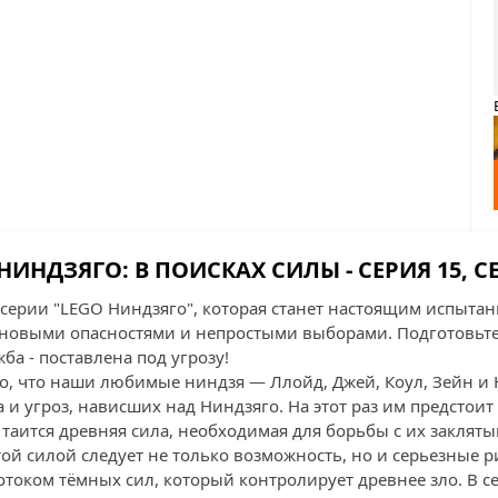
НИНДЗЯГО: В ПОИСКАХ СИЛЫ - СЕРИЯ 15, С
серии "LEGO Ниндзяго", которая станет настоящим испытани
 новыми опасностями и непростыми выборами. Подготовьтесь
ба - поставлена под угрозу!
го, что наши любимые ниндзя — Ллойд, Джей, Коул, Зейн 
 и угроз, нависших над Ниндзяго. На этот раз им предстоит
таится древняя сила, необходимая для борьбы с их закляты
этой силой следует не только возможность, но и серьезные р
отоком тёмных сил, который контролирует древнее зло. В с