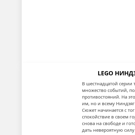
LEGO НИНДЗ
В шестнадцатой серии 
множество событий, п
противостояний. На эт
им, но и всему Ниндзяг
Сюжет начинается с тог
спокойствие в своем г
снова на свободе и гот
дать невероятную силу 