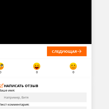
СЛЕДУЮЩАЯ
0
0
0
НАПИСАТЬ ОТЗЫВ
Ваше имя:
Текст комментария: