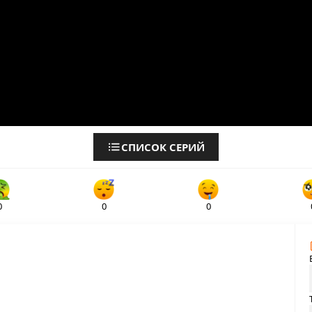
СПИСОК СЕРИЙ
0
0
0