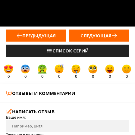
ПРЕДЫДУЩАЯ
СЛЕДУЮЩАЯ
СПИСОК СЕРИЙ
0
0
0
0
0
0
0
0
ОТЗЫВЫ И КОММЕНТАРИИ
НАПИСАТЬ ОТЗЫВ
Ваше имя:
Текст комментария: