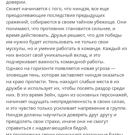
доверии.
Сюжет начинается с того, что ниндзя, все еще
преодолевающие последствия предыдущих
сражений, собираются в своем тайном убежище. Они
понимают, что противник становится сильнее, и
время действовать. Друзья решают, что для победы
им нужно будет использовать не только свои
мускулы, но и умение работать в команде. Каждый из
них вносит свой уникальный вклад, и это
подчеркивает важность командной работы.
Однако на горизонте появляется новая угроза —
зловещая тень, которая заставляет ниндзя оказаться
на краю пропасти. Тень находит слабые места в их
дружбе и использует их, чтобы посеять раздор среди
них. В это время Зейн, один из основных персонажей,
начинает ощущать неопределенность в своих силах,
и это чувство только усиливает напряжение в группе.
Ниндзя должны научиться доверять друг другу и
преодолеть свои страхи, иначе они не смогут
справиться с надвигающейся бедой.
На протяжении серии происходят различные битвы,