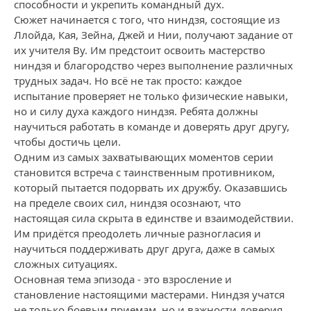
способности и укрепить командный дух.
Сюжет начинается с того, что ниндзя, состоящие из
Ллойда, Кая, Зейна, Джей и Нии, получают задание от
их учителя Ву. Им предстоит освоить мастерство
ниндзя и благородство через выполнение различных
трудных задач. Но всё не так просто: каждое
испытание проверяет не только физические навыки,
но и силу духа каждого ниндзя. Ребята должны
научиться работать в команде и доверять друг другу,
чтобы достичь цели.
Одним из самых захватывающих моментов серии
становится встреча с таинственным противником,
который пытается подорвать их дружбу. Оказавшись
на пределе своих сил, ниндзя осознают, что
настоящая сила скрыта в единстве и взаимодействии.
Им придётся преодолеть личные разногласия и
научиться поддерживать друг друга, даже в самых
сложных ситуациях.
Основная тема эпизода - это взросление и
становление настоящими мастерами. Ниндзя учатся
не только боевым приемам, но и важности доверия,