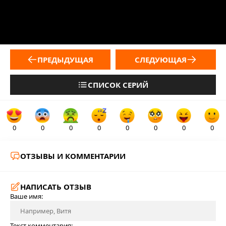
ПРЕДЫДУЩАЯ
СЛЕДУЮЩАЯ
СПИСОК СЕРИЙ
0
0
0
0
0
0
0
0
ОТЗЫВЫ И КОММЕНТАРИИ
НАПИСАТЬ ОТЗЫВ
Ваше имя:
Текст комментария: