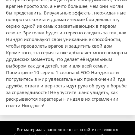
враг не просто зло, а нечто большее, чем они могли
бы представить. Визуальные эффекты, неожиданные
повороты сюжета и драматические бои делают эту
серию одной из самых захватывающих в первом
сезоне. Зрителям будет интересно следить за тем, как
Ниндзя используют свои уникальные способности,
чтобы преодолеть врагов и защитить свой дом.
Кроме того, эта серия также добавляет много юмора и
дружеских моментов, что делает её идеальным
выбором как для детей, так и для всей семьи.
Посмотрите 10 серию 1 сезона «LEGO Ниндзяго» и
погрузитесь в мир увлекательных приключений, где
дружба, отвага и верность идут рука об руку в борьбе
за справедливость! Не упустите шанс увидеть, как
раскрываются характеры Ниндзя в их стремлении
спасти Ниндзяго!
Все материалы расположенные на сайте не являются