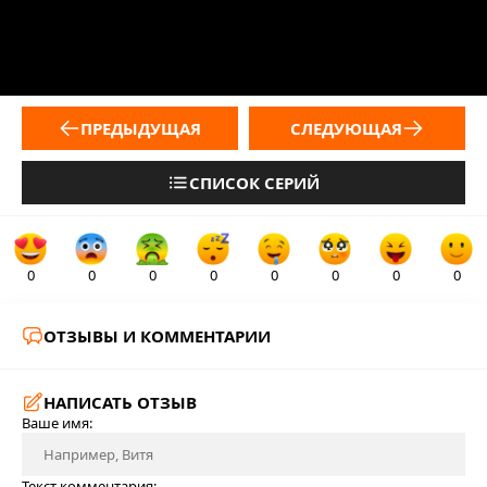
ПРЕДЫДУЩАЯ
СЛЕДУЮЩАЯ
СПИСОК СЕРИЙ
0
0
0
0
0
0
0
0
ОТЗЫВЫ И КОММЕНТАРИИ
НАПИСАТЬ ОТЗЫВ
Ваше имя:
Текст комментария: