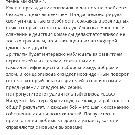
тёмными силами.
Как и в предыдущих эпизодах, в данном не обойдется
без зрелищных экшен-сцен. Ниндзя демонстрируют
свои уникальные способности, сражаясь в зрелищных
боях, которые захватывают дух. Сложные маневры и
слаженные действия команды делают этот эпизод не
только красивым, но и насыщенным атмосферой
единства и дружбы.
Зрителям будет интересно наблюдать за развитием
персонажей и их темами, связанными с
самоидентификацией и выбором между добром и
злом. В конце эпизода ожидает неожиданный поворот
сюжета, который оставит зрителей в напряжении и
предвкушении следующей серии.
Не пропустите этот удивительный эпизод «LEGO
Ниндзяго: Мастера Кружитцу», где каждый работает на
общий результат, и каждый бой – это шаг к осознанию
собственных сил и возможностей. Погрузитесь в
приключения любимых героев и узнайте, как они
справляются с новыми вызовами!