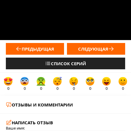
ПРЕДЫДУЩАЯ
СЛЕДУЮЩАЯ
СПИСОК СЕРИЙ
0
0
0
0
0
0
0
0
ОТЗЫВЫ И КОММЕНТАРИИ
НАПИСАТЬ ОТЗЫВ
Ваше имя: