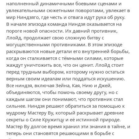
наполненный динамичными боевыми сценами и
увлекательными сюжетными поворотами, увлекает в
мир Ниндзяго, где честь и отвага идут рука об руку.
В начале эпизода команда Ниндзя оказывается на
пороге новой опасности. Их давний противник,
Ллойд, продолжает свою сложную битву с
могущественными противниками. В этом эпизоде
раскрываются новые детали его внутренней борьбы,
когда он сталкивается с тёмными силами, которые
жаждут уничтожить все, что он ценит. Ллойд стоит
перед трудным выбором, которому нужно остаться
верным своим идеалам или поддаться искушению.
Все ниндзя, включая Зейна, Кая, Нию и Джей,
объединяются, чтобы помочь своему другу, но с
каждым шагом они понимают, что противник стал
сильнее. Ниндзя решают обратиться за помощью к
мудрому Мастеру Ву, который раскрывает древние
секреты о Силе Кружитцу и её истинной природе.
Мастер Ву долгое время хранил эти знания в тайне, и
теперь они становятся решающими в борьбе с