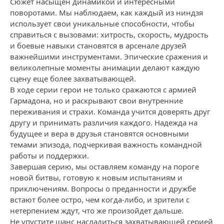
Сюжет насыщен динамикой и интересными
поворотами. Мы наблюдаем, как каждый из ниндзя
использует свои уникальные способности, чтобы
справиться с вызовами: хитрость, скорость, мудрость
и боевые навыки становятся в арсенале друзей
важнейшими инструментами. Эпические сражения и
великолепные моменты анимации делают каждую
сцену еще более захватывающей.
В ходе серии герои не только сражаются с армией
Гармадона, но и раскрывают свои внутренние
переживания и страхи. Команда учится доверять друг
другу и принимать различия каждого. Надежда на
будущее и вера в друзья становятся основными
темами эпизода, подчеркивая важность командной
работы и поддержки.
Завершая серию, мы оставляем команду на пороге
новой битвы, готовую к новым испытаниям и
приключениям. Вопросы о преданности и дружбе
встают более остро, чем когда-либо, и зрители с
нетерпением ждут, что же произойдет дальше.
Не упустите шанс насладиться захватывающей серией