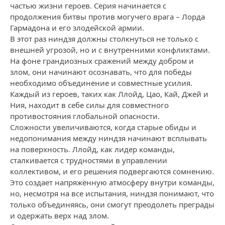
частью жизни героев. Серия начинается с
продолжения битвы против могучего врага – Лорда
Гармадона и его злодейской армии.
В этот раз ниндзя должны столкнуться не только с
внешней угрозой, но и с внутренними конфликтами.
На фоне грандиозных сражений между добром и
злом, они начинают осознавать, что для победы
необходимо объединение и совместные усилия.
Каждый из героев, таких как Ллойд, Цао, Кай, Джей и
Ния, находит в себе силы для совместного
противостояния глобальной опасности.
Сложности увеличиваются, когда старые обиды и
недопонимания между ниндзя начинают всплывать
на поверхность. Ллойд, как лидер команды,
сталкивается с трудностями в управлении
коллективом, и его решения подвергаются сомнению.
Это создает напряжённую атмосферу внутри команды,
но, несмотря на все испытания, ниндзя понимают, что
только объединяясь, они смогут преодолеть преграды
и одержать верх над злом.