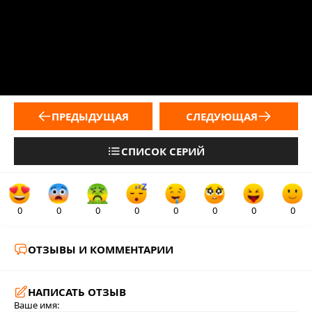
ПРЕДЫДУЩАЯ
СЛЕДУЮЩАЯ
СПИСОК СЕРИЙ
0
0
0
0
0
0
0
0
ОТЗЫВЫ И КОММЕНТАРИИ
НАПИСАТЬ ОТЗЫВ
Ваше имя: