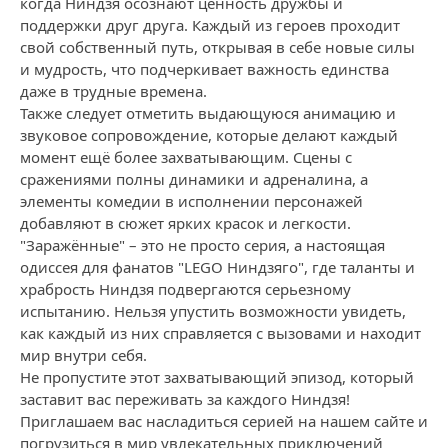
когда Ниндзя осознают ценность дружбы и
поддержки друг друга. Каждый из героев проходит
свой собственный путь, открывая в себе новые силы
и мудрость, что подчеркивает важность единства
даже в трудные времена.
Также следует отметить выдающуюся анимацию и
звуковое сопровождение, которые делают каждый
момент ещё более захватывающим. Сцены с
сражениями полны динамики и адреналина, а
элементы комедии в исполнении персонажей
добавляют в сюжет ярких красок и легкости.
"Заражённые" – это не просто серия, а настоящая
одиссея для фанатов "LEGO Ниндзяго", где таланты и
храбрость Ниндзя подвергаются серьезному
испытанию. Нельзя упустить возможности увидеть,
как каждый из них справляется с вызовами и находит
мир внутри себя.
Не пропустите этот захватывающий эпизод, который
заставит вас переживать за каждого Ниндзя!
Приглашаем вас насладиться серией на нашем сайте и
погрузиться в мир увлекательных приключений