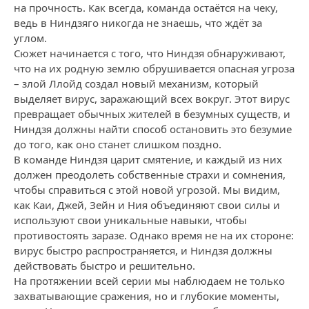
на прочность. Как всегда, команда остаётся на чеку,
ведь в Ниндзяго никогда не знаешь, что ждёт за
углом.
Сюжет начинается с того, что Ниндзя обнаруживают,
что на их родную землю обрушивается опасная угроза
– злой Ллойд создал новый механизм, который
выделяет вирус, заражающий всех вокруг. Этот вирус
превращает обычных жителей в безумных существ, и
Ниндзя должны найти способ остановить это безумие
до того, как оно станет слишком поздно.
В команде Ниндзя царит смятение, и каждый из них
должен преодолеть собственные страхи и сомнения,
чтобы справиться с этой новой угрозой. Мы видим,
как Каи, Джей, Зейн и Ния объединяют свои силы и
используют свои уникальные навыки, чтобы
противостоять заразе. Однако время не на их стороне:
вирус быстро распространяется, и Ниндзя должны
действовать быстро и решительно.
На протяжении всей серии мы наблюдаем не только
захватывающие сражения, но и глубокие моменты,