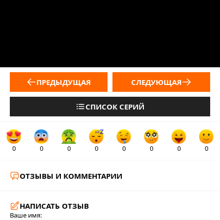
ПРЕДЫДУЩАЯ
СЛЕДУЮЩАЯ
СПИСОК СЕРИЙ
0
0
0
0
0
0
0
0
ОТЗЫВЫ И КОММЕНТАРИИ
НАПИСАТЬ ОТЗЫВ
Ваше имя: