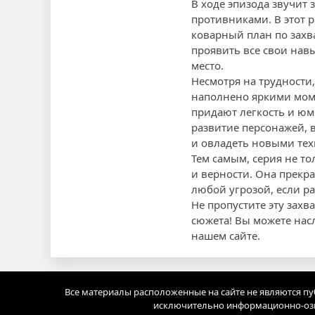
В ходе эпизода звучит
противниками. В этот 
коварный план по захв
проявить все свои навы
место.
Несмотря на трудности
наполнено яркими моме
придают легкость и юм
развитие персонажей, 
и овладеть новыми тех
Тем самым, серия не т
и верности. Она прекра
любой угрозой, если ра
Не пропустите эту за
сюжета! Вы можете нас
нашем сайте.
Все материалы расположенные на сайте не являются п
исключительно информационно-озн