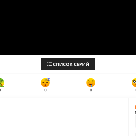
СПИСОК СЕРИЙ
0
0
0