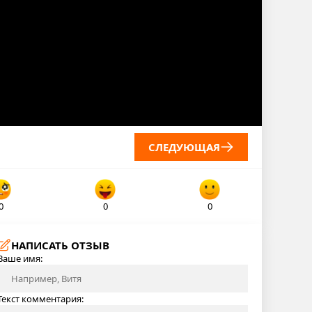
СЛЕДУЮЩАЯ
0
0
0
НАПИСАТЬ ОТЗЫВ
Ваше имя:
Текст комментария: