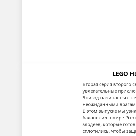
LEGO Н
Вторая серия второго 
увлекательные приключ
Эпизод начинается с не
неожиданными врагам
В этом выпуске мы узн
баланс сил в мире. Это
злодеев, которые готов
сплотились, чтобы защ