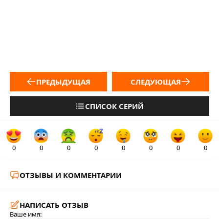
ПРЕДЫДУЩАЯ
СЛЕДУЮЩАЯ
СПИСОК СЕРИЙ
0
0
0
0
0
0
0
0
ОТЗЫВЫ И КОММЕНТАРИИ
НАПИСАТЬ ОТЗЫВ
Ваше имя: