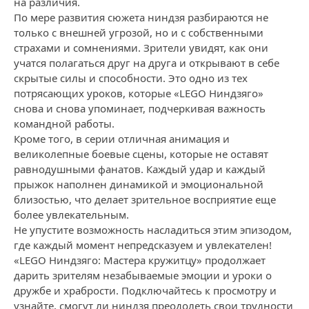
на различия.
По мере развития сюжета ниндзя разбираются не
только с внешней угрозой, но и с собственными
страхами и сомнениями. Зрители увидят, как они
учатся полагаться друг на друга и открывают в себе
скрытые силы и способности. Это одно из тех
потрясающих уроков, которые «LEGO Ниндзяго»
снова и снова упоминает, подчеркивая важность
командной работы.
Кроме того, в серии отличная анимация и
великолепные боевые сцены, которые не оставят
равнодушными фанатов. Каждый удар и каждый
прыжок наполнен динамикой и эмоциональной
близостью, что делает зрительное восприятие еще
более увлекательным.
Не упустите возможность насладиться этим эпизодом,
где каждый момент непредсказуем и увлекателен!
«LEGO Ниндзяго: Мастера кружитцу» продолжает
дарить зрителям незабываемые эмоции и уроки о
дружбе и храбрости. Подключайтесь к просмотру и
узнайте, смогут ли ниндзя преодолеть свои трудности