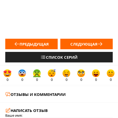
ПРЕДЫДУЩАЯ
СЛЕДУЮЩАЯ
СПИСОК СЕРИЙ
0
0
0
0
0
0
0
0
ОТЗЫВЫ И КОММЕНТАРИИ
НАПИСАТЬ ОТЗЫВ
Ваше имя: