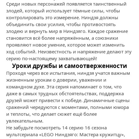
Среди новых персонажей появляется таинственный
злодей, который использует тёмные силы, чтобы
контролировать это измерение. Ниндзя должны
объединить свои усилия, чтобы противостоять
злодею и вернуть мир в Ниндзяго. Каждое сражение
становится всё более напряжённым, а союзники
проявляют новое умение, которое может изменить
ход событий. Неизвестность и напряжение делают эту
серию по-настоящему захватывающей!
Уроки дружбы и самоотверженности
Проходя через все испытания, ниндзя учатся важным
жизненным урокам о доверии, уважении и
командном духе. Эта серия напоминает о том, что
даже в самых трудных обстоятельствах, поддержка
друзей может привести к победе. Динамичные сцены
сражений чередуются с моментами, полными юмора
и теплоты, что делает сюжет ещё более
увлекательным.
Не забудьте посмотреть 14 серию 16 сезона
мультсериала «LEGO Ниндзяго: Мастера кружитцу»,