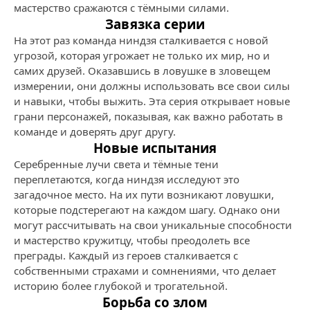
мастерство сражаются с тёмными силами.
Завязка серии
На этот раз команда ниндзя сталкивается с новой
угрозой, которая угрожает не только их мир, но и
самих друзей. Оказавшись в ловушке в зловещем
измерении, они должны использовать все свои силы
и навыки, чтобы выжить. Эта серия открывает новые
грани персонажей, показывая, как важно работать в
команде и доверять друг другу.
Новые испытания
Серебренные лучи света и тёмные тени
переплетаются, когда ниндзя исследуют это
загадочное место. На их пути возникают ловушки,
которые подстерегают на каждом шагу. Однако они
могут рассчитывать на свои уникальные способности
и мастерство кружитцу, чтобы преодолеть все
преграды. Каждый из героев сталкивается с
собственными страхами и сомнениями, что делает
историю более глубокой и трогательной.
Борьба со злом