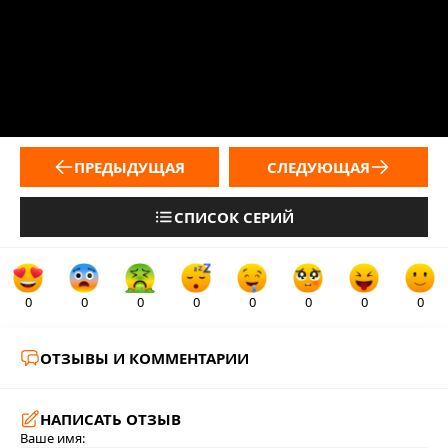
ПРЕДЫДУЩАЯ
СЛЕДУЮЩАЯ
СПИСОК СЕРИЙ
0
0
0
0
0
0
0
0
ОТЗЫВЫ И КОММЕНТАРИИ
НАПИСАТЬ ОТЗЫВ
Ваше имя: