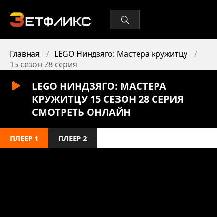
Главная
LEGO Ниндзяго: Мастера кружитцу
15 сезон 28 серия
LEGO НИНДЗЯГО: МАСТЕРА
КРУЖИТЦУ 15 СЕЗОН 28 СЕРИЯ
СМОТРЕТЬ ОНЛАЙН
ПЛЕЕР 1
ПЛЕЕР 2