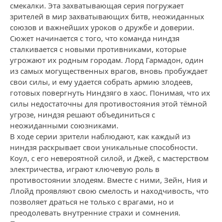
смекалки. Эта захватывающая серия погружает
зрителей в мир захватывающих битв, неожиданных
союзов и важнейших уроков о дружбе и доверии.
Сюжет начинается с того, что команда ниндзя
сталкивается с новыми противниками, которые
угрожают их родным городам. Лорд Гармадон, один
из самых могущественных врагов, вновь пробуждает
свои силы, и ему удается собрать армию злодеев,
готовых повергнуть Ниндзяго в хаос. Понимая, что их
силы недостаточны для противостояния этой тёмной
угрозе, ниндзя решают объединиться с
неожиданными союзниками.
В ходе серии зрители наблюдают, как каждый из
ниндзя раскрывает свои уникальные способности.
Коул, с его невероятной силой, и Джей, с мастерством
электричества, играют ключевую роль в
противостоянии злодеям. Вместе с ними, Зейн, Ния и
Ллойд проявляют свою смелость и находчивость, что
позволяет драться не только с врагами, но и
преодолевать внутренние страхи и сомнения.