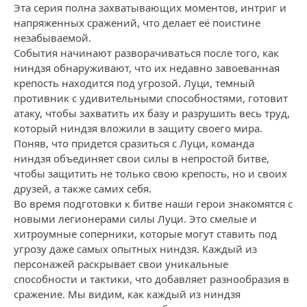
Эта серия полна захватывающих моментов, интриг и
напряженных сражений, что делает её поистине
незабываемой.
События начинают разворачиваться после того, как
ниндзя обнаруживают, что их недавно завоеванная
крепость находится под угрозой. Луци, темный
противник с удивительными способностями, готовит
атаку, чтобы захватить их базу и разрушить весь труд,
который ниндзя вложили в защиту своего мира.
Поняв, что придется сразиться с Луци, команда
ниндзя объединяет свои силы в непростой битве,
чтобы защитить не только свою крепость, но и своих
друзей, а также самих себя.
Во время подготовки к битве наши герои знакомятся с
новыми легионерами силы Луци. Это смелые и
хитроумные соперники, которые могут ставить под
угрозу даже самых опытных ниндзя. Каждый из
персонажей раскрывает свои уникальные
способности и тактики, что добавляет разнообразия в
сражение. Мы видим, как каждый из ниндзя