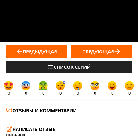
ПРЕДЫДУЩАЯ
СЛЕДУЮЩАЯ
СПИСОК СЕРИЙ
0
0
0
0
0
0
0
0
ОТЗЫВЫ И КОММЕНТАРИИ
НАПИСАТЬ ОТЗЫВ
Ваше имя: