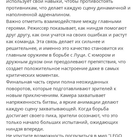
использует свои навыки, чтобы противостоять
противникам, что делает каждую сцену динамичной и
наполненной адреналином.
Важно отметить взаимодействие между главными
героями. Режиссер показывает, как ниндзя помогают
друг другу, как они учатся на своих ошибках и растут
как команда. Эта связь делает их сильнее и
решительнее, и именно это качество становится их
главным оружием в борьбе с Луци. С юмором и
дружным духом они преодолевают препятствия, что
создает положительное настроение даже в самых
критических моментах.
Финальная часть серии полна неожиданных
поворотов, которые подготавливают зрителей к
новым приключениям. Камера захватывает
напряженность битвы, а яркие анимации делают
каждую сцену захватывающей. Когда борьба
достигает своего пика, зрители осознают, что это
только начало больших испытаний, ожидающих
ниндзя впереди.
Не упустите возможность погрузиться в мир "LEGO