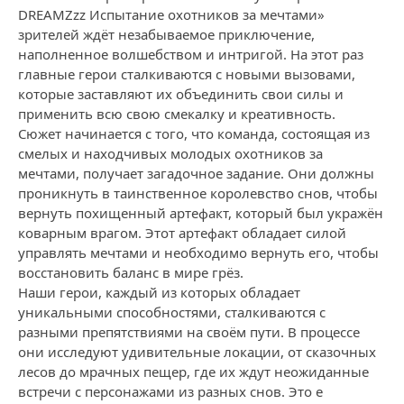
DREAMZzz Испытание охотников за мечтами»
зрителей ждёт незабываемое приключение,
наполненное волшебством и интригой. На этот раз
главные герои сталкиваются с новыми вызовами,
которые заставляют их объединить свои силы и
применить всю свою смекалку и креативность.
Сюжет начинается с того, что команда, состоящая из
смелых и находчивых молодых охотников за
мечтами, получает загадочное задание. Они должны
проникнуть в таинственное королевство снов, чтобы
вернуть похищенный артефакт, который был укражён
коварным врагом. Этот артефакт обладает силой
управлять мечтами и необходимо вернуть его, чтобы
восстановить баланс в мире грёз.
Наши герои, каждый из которых обладает
уникальными способностями, сталкиваются с
разными препятствиями на своём пути. В процессе
они исследуют удивительные локации, от сказочных
лесов до мрачных пещер, где их ждут неожиданные
встречи с персонажами из разных снов. Это е