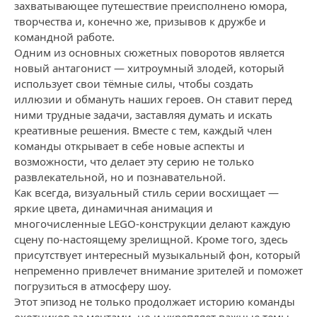
захватывающее путешествие преисполнено юмора,
творчества и, конечно же, призывов к дружбе и
командной работе.
Одним из основных сюжетных поворотов является
новый антагонист — хитроумный злодей, который
использует свои тёмные силы, чтобы создать
иллюзии и обмануть наших героев. Он ставит перед
ними трудные задачи, заставляя думать и искать
креативные решения. Вместе с тем, каждый член
команды открывает в себе новые аспекты и
возможности, что делает эту серию не только
развлекательной, но и познавательной.
Как всегда, визуальный стиль серии восхищает —
яркие цвета, динамичная анимация и
многочисленные LEGO-конструкции делают каждую
сцену по-настоящему зрелищной. Кроме того, здесь
присутствует интересный музыкальный фон, который
непременно привлечет внимание зрителей и поможет
погрузиться в атмосферу шоу.
Этот эпизод не только продолжает историю команды