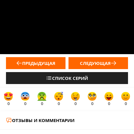
ПРЕДЫДУЩАЯ
СЛЕДУЮЩАЯ
СПИСОК СЕРИЙ
0
0
0
0
0
0
0
0
ОТЗЫВЫ И КОММЕНТАРИИ