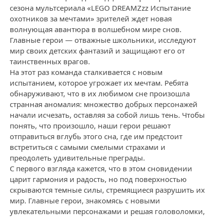
сезона мультсериала «LEGO DREAMZzz Испытание
охотников за мечтами» зрителей ждет новая
волнующая авантюра в волшебном мире снов.
Главные герои — отважные школьники, исследуют
мир своих детских фантазий и защищают его от
таинственных врагов.
На этот раз команда сталкивается с новым
испытанием, которое угрожает их мечтам. Ребята
обнаруживают, что в их любимом сне произошла
странная аномалия: множество добрых персонажей
начали исчезать, оставляя за собой лишь тень. Чтобы
понять, что произошло, наши герои решают
отправиться вглубь этого сна, где им предстоит
встретиться с самыми смелыми страхами и
преодолеть удивительные преграды.
С первого взгляда кажется, что в этом сновидении
царит гармония и радость, но под поверхностью
скрываются темные силы, стремящиеся разрушить их
мир. Главные герои, знакомясь с новыми
увлекательными персонажами и решая головоломки,