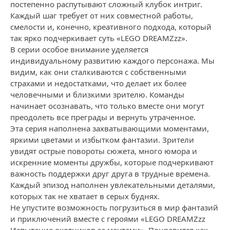
постепенно распутывают сложный клубок интриг.
Каждый шаг требует от них совместной работы,
смелости и, конечно, креативного подхода, который
так ярко подчеркивает суть «LEGO DREAMZzz».
В серии особое внимание уделяется
индивидуальному развитию каждого персонажа. Мы
видим, как они сталкиваются с собственными
страхами и недостатками, что делает их более
человечными и близкими зрителю. Команды
начинает осознавать, что только вместе они могут
преодолеть все преграды и вернуть утраченное.
Эта серия наполнена захватывающими моментами,
яркими цветами и избытком фантазии. Зрители
увидят острые повороты сюжета, много юмора и
искренние моменты дружбы, которые подчеркивают
важность поддержки друг друга в трудные времена.
Каждый эпизод наполнен увлекательными деталями,
которых так не хватает в серых буднях.
Не упустите возможность погрузиться в мир фантазий
и приключений вместе с героями «LEGO DREAMZzz