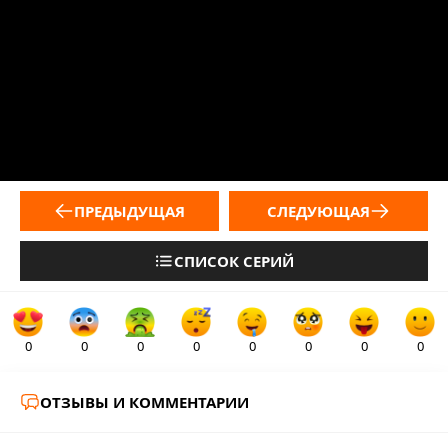
ПРЕДЫДУЩАЯ
СЛЕДУЮЩАЯ
СПИСОК СЕРИЙ
0
0
0
0
0
0
0
0
ОТЗЫВЫ И КОММЕНТАРИИ