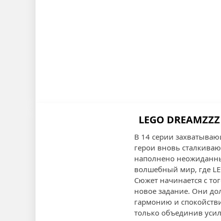
LEGO DREAMZZZ
В 14 серии захватыва
герои вновь сталкиваю
наполнено неожиданным
волшебный мир, где LE
Сюжет начинается с то
новое задание. Они до
гармонию и спокойствие
только объединив усил