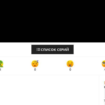
СПИСОК СЕРИЙ
0
0
0