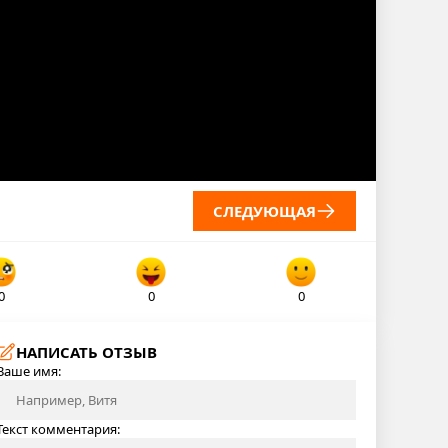
СЛЕДУЮЩАЯ
0
0
0
НАПИСАТЬ ОТЗЫВ
Ваше имя:
Текст комментария: